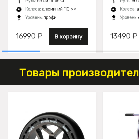
Руль:
66 см от деки
Руль:
60 
Колеса:
алюминий 110 мм
Колеса:
а
Уровень:
профи
Уровень:
16990 ₽
13490 ₽
В корзину
Товары производителя