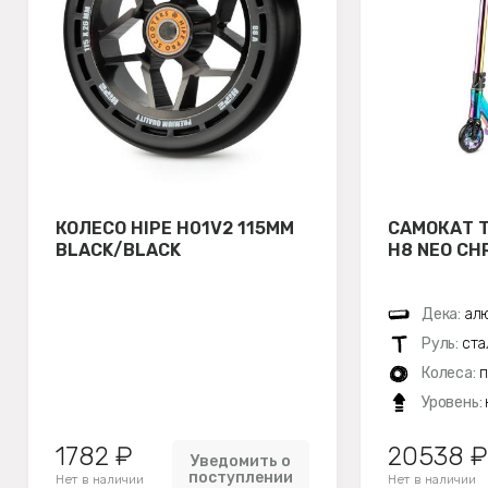
КОЛЕСО HIPE H01V2 115ММ
САМОКАТ 
BLACK/BLACK
H8 NEO CH
Дека:
алю
Руль:
ста
Колеса:
п
Уровень:
1782 ₽
20538 ₽
Уведомить о
поступлении
Нет в наличии
Нет в наличии